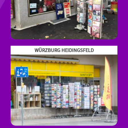
WÜRZBURG HEIDINGSFELD