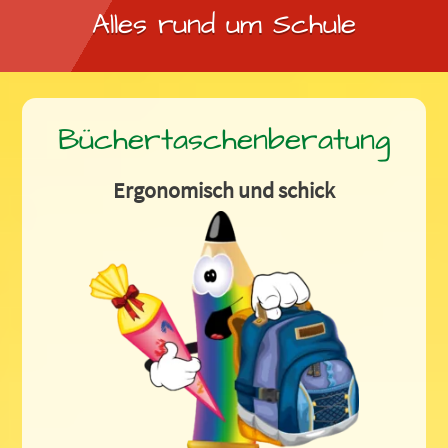
Alles rund um Schule
Büchertaschenberatung
Ergonomisch und schick