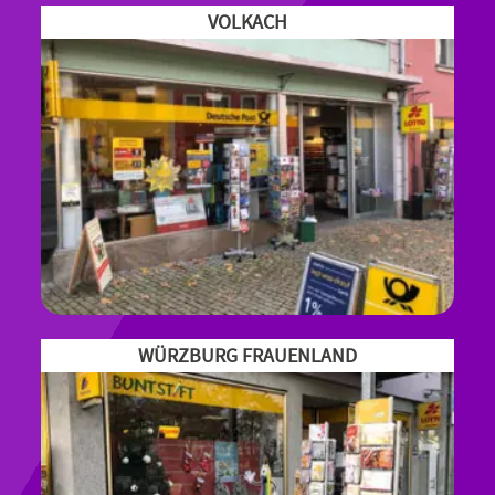
VOLKACH
WÜRZBURG FRAUENLAND