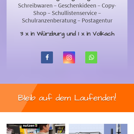
Schreibwaren – Geschenkideen – Copy-
Shop – Schullistenservice –
Schulranzenberatung – Postagentur
3 x in Würzburg und 1 x in Volkach
Bleib auf dem Laufenden!
#schulanfang
Neuheit bei Lamy und