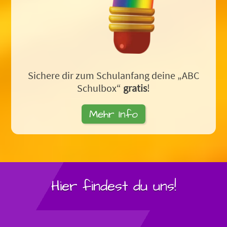
Sichere dir zum Schulanfang deine „ABC
Schulbox“
gratis
!
Mehr Info
Hier findest du uns!